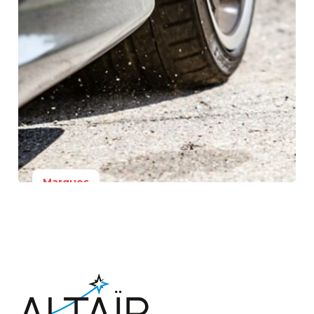
Marques
17 avril 2026
Sinto Auto fait son
entrée en grandes
surfaces de bricolage
Lire la suite