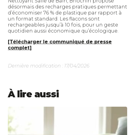
Nettoyant Salle de Bain, Briochin propose
désormais des recharges pratiques permettant
d’économiser 76 % de plastique par rapport à
un format standard. Les flacons sont
rechargeables jusqu’à 10 fois, pour un geste
quotidien aussi économique qu’écologique.
[Télécharger le communiqué de presse
complet]
Dernière modification : 17/04/2026
À lire aussi