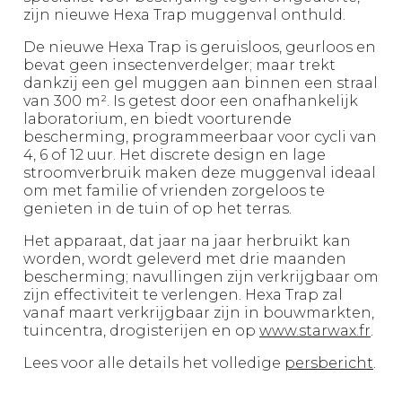
zijn nieuwe Hexa Trap muggenval onthuld.
De nieuwe Hexa Trap is geruisloos, geurloos en
bevat geen insectenverdelger; maar trekt
dankzij een gel muggen aan binnen een straal
van 300 m². Is getest door een onafhankelijk
laboratorium, en biedt voorturende
bescherming, programmeerbaar voor cycli van
4, 6 of 12 uur. Het discrete design en lage
stroomverbruik maken deze muggenval ideaal
om met familie of vrienden zorgeloos te
genieten in de tuin of op het terras.
Het apparaat, dat jaar na jaar herbruikt kan
worden, wordt geleverd met drie maanden
bescherming; navullingen zijn verkrijgbaar om
zijn effectiviteit te verlengen. Hexa Trap zal
vanaf maart verkrijgbaar zijn in bouwmarkten,
tuincentra, drogisterijen en op
www.starwax.fr
.
Lees voor alle details het volledige
persbericht
.