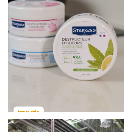
het welzijn van
medewerkers
Lees meer
Innovatie
14 november 2025