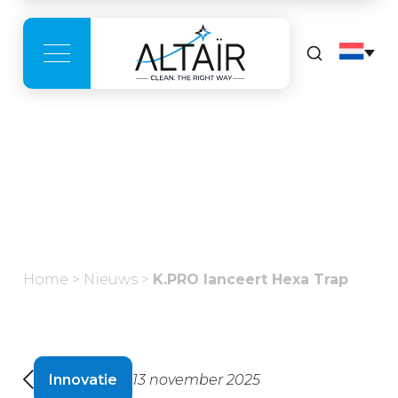
Nieuws
Home
>
Nieuws
>
K.PRO lanceert Hexa Trap
Innovatie
13 november 2025