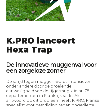
K.PRO lanceert
Hexa Trap
De innovatieve muggenval voor
een zorgeloze zomer
De strijd tegen muggen wordt intensiever,
onder andere door de groeiende
aanwezigheid van de tijgermug, die nu 78
departementen in Frankrijk raakt. Als
antwoord op dit probleem heeft K.PRO, Franse
specialist voor bestrijding tegen ongedierte,