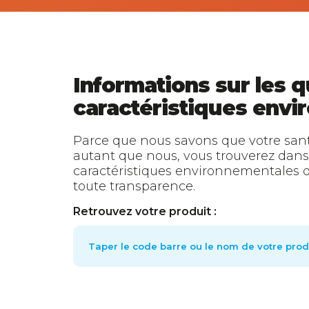
Informations sur les q
caractéristiques env
Parce que nous savons que votre san
autant que nous, vous trouverez dans c
caractéristiques environnementales d
toute transparence.
Retrouvez votre produit :